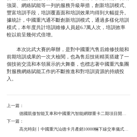
強渠、網絡賦能等一列的服務升級舉措，創新培訓模式、
豐富培訓手段，培訓覆蓋面和培訓效果均得到大幅提升。
據統計，中國重汽通不斷創新培訓模式，通過多樣化培訓
模式，本年度共計培訓維修人員超6.7萬人次，培訓效率
較以前呈幾何式倍增。
本次比武大賽的舉辦，是對中國重汽售后維修技能和
前期培訓成果的一次大檢閱，也為售后技術精英搭建了一
個技術交流和本領展示的大舞臺，也標志著中國重汽集團
對服務網絡賦能工作的不斷推進和對培訓資源的持續投
入。
上一篇：
德國凱傲智能叉車和中國重汽智能網聯重卡二期項目開工！
下一篇：
高光時刻丨中國重汽汕德卡月產銷10000輛下線交車儀式隆重舉行